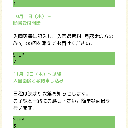
1
10月１日（木）〜
願書受付開始
入園願書に記入し、入園選考料1号認定の方の
み3,000円を添えてお届けください。
STEP
2
11月19日（木）～以降
入園面接と教材申し込み
日程は決まり次第お知らせします。
お子様と一緒にお越し下さい。簡単な面接を
行います。
STEP
3