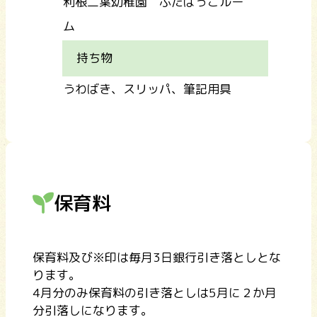
利根二葉幼稚園 ふたばっこルー
ム
持ち物
うわばき、スリッパ、筆記用具
保育料
保育料及び※印は毎月3日銀行引き落としとな
ります。
4月分のみ保育料の引き落としは5月に２か月
分引落しになります。