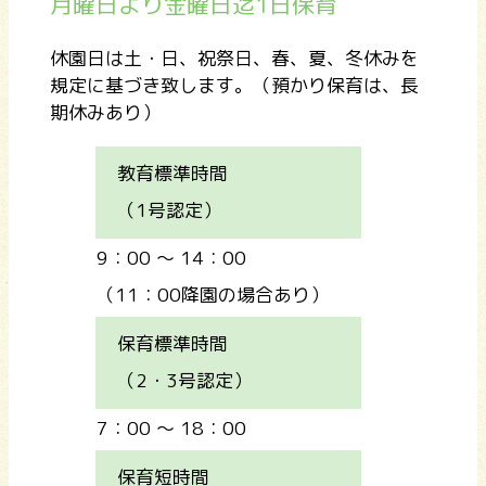
月曜日より金曜日迄1日保育
休園日は土・日、祝祭日、春、夏、冬休みを
規定に基づき致します。（預かり保育は、長
期休みあり）
教育標準時間
（1号認定）
9：00 ～ 14：00
（11：00降園の場合あり）
保育標準時間
（2・3号認定）
7：00 ～ 18：00
保育短時間