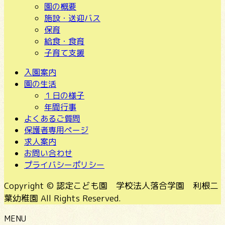
園の概要
施設・送迎バス
保育
給食・食育
子育て支援
入園案内
園の生活
１日の様子
年間行事
よくあるご質問
保護者専用ページ
求人案内
お問い合わせ
プライバシーポリシー
Copyright © 認定こども園 学校法人落合学園 利根二
葉幼稚園 All Rights Reserved.
MENU