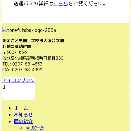
送迎バスの詳細は
こちら
をご覧ください。
認定こども園 学校法人落合学園
利根二葉幼稚園
〒300-1636
茨城県北相馬郡利根町羽根野850
TEL: 0297-68-4633
FAX: 0297-68-4999
アイコンリンク
ホーム
お知らせ
園の紹介
園の理念