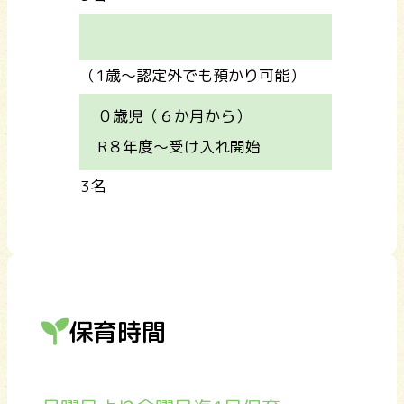
（1歳～認定外でも預かり可能）
０歳児（６か月から）
R８年度～受け入れ開始
3名
保育時間