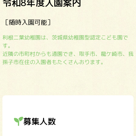
令和8年度入園案内
［随時入園可能］
利根二葉幼稚園は、茨城県幼稚園型認定こども園で
す。
近隣の市町村からも通園でき、取手市、龍ケ崎市、我
孫子市在住の入園者もたくさんおります。
募集人数