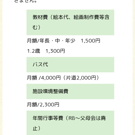
きません。
教材費（絵本代、絵画制作費等含
む）
月額/年長・中・年少 1,500円
1.2歳 1,300円
バス代
月額 /4,000円（片道2,000円）
施設環境整備費
月額/2,300円
年間行事等費（R8～父母会は廃
止）