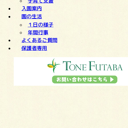
子育て支援
入園案内
園の生活
１日の様子
年間行事
よくあるご質問
保護者専用